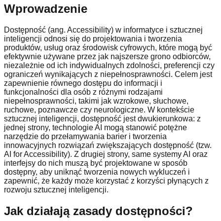
Wprowadzenie
Dostępność (ang. Accessibility) w informatyce i sztucznej
inteligencji odnosi się do projektowania i tworzenia
produktów, usług oraz środowisk cyfrowych, które mogą być
efektywnie używane przez jak najszersze grono odbiorców,
niezależnie od ich indywidualnych zdolności, preferencji czy
ograniczeń wynikających z niepełnosprawności. Celem jest
zapewnienie równego dostępu do informacji i
funkcjonalności dla osób z różnymi rodzajami
niepełnosprawności, takimi jak wzrokowe, słuchowe,
ruchowe, poznawcze czy neurologiczne. W kontekście
sztucznej inteligencji, dostępność jest dwukierunkowa: z
jednej strony, technologie AI mogą stanowić potężne
narzędzie do przełamywania barier i tworzenia
innowacyjnych rozwiązań zwiększających dostępność (tzw.
AI for Accessibility). Z drugiej strony, same systemy AI oraz
interfejsy do nich muszą być projektowane w sposób
dostępny, aby uniknąć tworzenia nowych wykluczeń i
zapewnić, że każdy może korzystać z korzyści płynących z
rozwoju sztucznej inteligencji.
Jak działają zasady dostępności?