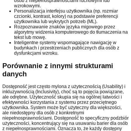
osób z niepełnosprawnościami ruchowymi lub
wzrokowymi.
Personalizacja interfejsu użytkownika (np. rozmiar
czcionki, kontrast, kolory) na podstawie preferencji
użytkownika lub wykrytych potrzeb (ML).
Rozpoznawanie znaków języka migowego przez
algorytmy widzenia komputerowego do tłumaczenia na
tekst lub mowę.
Inteligentne systemy wspomagające nawigację w
budynkach i przestrzeniach publicznych dla osób z
dysfunkcjami wzroku.
Porównanie z innymi strukturami
danych
Dostępność jest często mylona z użytecznością (Usability) i
inkluzywnością (Inclusivity), choć są to pojęcia powiązane,
ale odrębne. Użyteczność skupia się na ogólnej łatwości i
efektywności korzystania z systemu przez przeciętnego
użytkownika. System może być użyteczny dla większości,
ale niedostępny dla osób z konkretnymi
niepełnosprawnościami. Dostępność to specyficzny podzbiór
użyteczności, koncentrujący się na usuwaniu barier dla osób
z niepełnosprawnościami. Oznacza to, że każdy dostępny