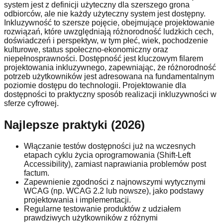
system jest z definicji użyteczny dla szerszego grona
odbiorców, ale nie każdy użyteczny system jest dostępny.
Inkluzywność to szersze pojęcie, obejmujące projektowanie
rozwiązań, które uwzględniają różnorodność ludzkich cech,
doświadczeń i perspektyw, w tym płeć, wiek, pochodzenie
kulturowe, status społeczno-ekonomiczny oraz
niepełnosprawności. Dostępność jest kluczowym filarem
projektowania inkluzywnego, zapewniając, że różnorodność
potrzeb użytkowników jest adresowana na fundamentalnym
poziomie dostępu do technologii. Projektowanie dla
dostępności to praktyczny sposób realizacji inkluzywności w
sferze cyfrowej.
Najlepsze praktyki (2026)
Włączanie testów dostępności już na wczesnych
etapach cyklu życia oprogramowania (Shift-Left
Accessibility), zamiast naprawiania problemów post
factum.
Zapewnienie zgodności z najnowszymi wytycznymi
WCAG (np. WCAG 2.2 lub nowsze), jako podstawy
projektowania i implementacji.
Regularne testowanie produktów z udziałem
prawdziwych użytkowników z różnymi