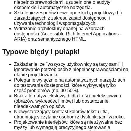
niepełnosprawnościami, uzupełnione o audyty
eksperckie i automatyczne narzędzia.
Szkolenie zespołów deweloperskich, projektowych i
zarządzających z zakresu zasad dostępności i
używania technologii wspomagających.
Wdrażanie architektury opartej na wzorcach
dostępności (Accessible Rich Internet Applications -
ARIA) oraz semantycznego HTML.
Typowe błędy i pułapki
Zakładanie, że "wszyscy użytkownicy są tacy sami" i
ignorowanie potrzeb osób z niepełnosprawnościami na
etapie projektowania.
Poleganie wyłącznie na automatycznych narzędziach
do testowania dostępności, które wykrywają tylko
część problemów (np. 30-50%).
Brak alternatyw tekstowych dla treści nietekstowych
(obrazów, wykresów, filmów) lub dostarczanie
nieadekwatnych opisów.
Niewystarczający kontrast kolorów tekstu i tła,
utrudniający czytanie osobom z dysfunkcjami wzroku.
Projektowanie interfejsów, które są nieużywalne bez
myszy lub wymagają precyzyjnego sterowania