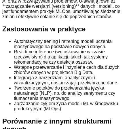
AI oraz w rozwiązywaniu problemów. Ułatwiają również
**zarządzanie wersjami (versioning)** danych i modeli, co
jest fundamentem praktyk MLOps, umożliwiając śledzenie
zmian i efektywne cofanie się do poprzednich stanów.
Zastosowania w praktyce
Automatyczny trening i retrening modeli uczenia
maszynowego na podstawie nowych danych.
Real-time inference (wnioskowanie w czasie
rzeczywistym) dla aplikacji, takich jak systemy
rekomendacyjne czy detekcja oszustw.
Wstępne przetwarzanie i inżynieria cech dla dużych
zbiorów danych w projektach Big Data.
Integracja z narzędziami analitycznymi i
wizualizacyjnymi, dostarczając przetworzone dane.
Tworzenie potoków do przetwarzania języka
naturalnego (NLP), np. do analizy sentymentu czy
tłumaczenia maszynowego.
Zarządzanie cyklem życia modeli ML w środowisku
produkcyjnym (MLOps).
Porównanie z innymi strukturami