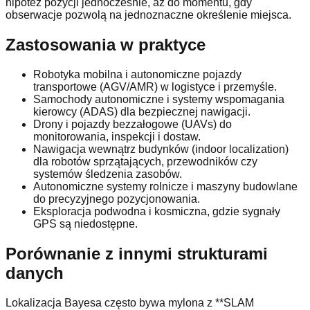
hipotez pozycji jednocześnie, aż do momentu, gdy
obserwacje pozwolą na jednoznaczne określenie miejsca.
Zastosowania w praktyce
Robotyka mobilna i autonomiczne pojazdy
transportowe (AGV/AMR) w logistyce i przemyśle.
Samochody autonomiczne i systemy wspomagania
kierowcy (ADAS) dla bezpiecznej nawigacji.
Drony i pojazdy bezzałogowe (UAVs) do
monitorowania, inspekcji i dostaw.
Nawigacja wewnątrz budynków (indoor localization)
dla robotów sprzątających, przewodników czy
systemów śledzenia zasobów.
Autonomiczne systemy rolnicze i maszyny budowlane
do precyzyjnego pozycjonowania.
Eksploracja podwodna i kosmiczna, gdzie sygnały
GPS są niedostępne.
Porównanie z innymi strukturami
danych
Lokalizacja Bayesa często bywa mylona z **SLAM