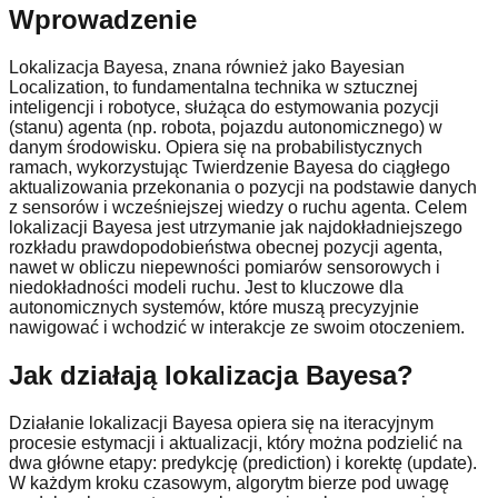
Wprowadzenie
Lokalizacja Bayesa, znana również jako Bayesian
Localization, to fundamentalna technika w sztucznej
inteligencji i robotyce, służąca do estymowania pozycji
(stanu) agenta (np. robota, pojazdu autonomicznego) w
danym środowisku. Opiera się na probabilistycznych
ramach, wykorzystując Twierdzenie Bayesa do ciągłego
aktualizowania przekonania o pozycji na podstawie danych
z sensorów i wcześniejszej wiedzy o ruchu agenta. Celem
lokalizacji Bayesa jest utrzymanie jak najdokładniejszego
rozkładu prawdopodobieństwa obecnej pozycji agenta,
nawet w obliczu niepewności pomiarów sensorowych i
niedokładności modeli ruchu. Jest to kluczowe dla
autonomicznych systemów, które muszą precyzyjnie
nawigować i wchodzić w interakcje ze swoim otoczeniem.
Jak działają lokalizacja Bayesa?
Działanie lokalizacji Bayesa opiera się na iteracyjnym
procesie estymacji i aktualizacji, który można podzielić na
dwa główne etapy: predykcję (prediction) i korektę (update).
W każdym kroku czasowym, algorytm bierze pod uwagę