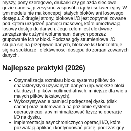
myszy, porty szeregowe, drukarki czy gniazda sieciowe,
gdzie dane są przesyłane w sposób ciągły i sekwencyjny. W
tym modelu nie ma koncepcji stałych bloków ani losowego
dostępu. Z drugiej strony, blokowe I/O jest zoptymalizowane
pod kątem urządzeń pamięci masowej, które umożliwiają
losowy dostęp do danych. Jego celem jest efektywne
zarządzanie dużymi wolumenami danych poprzez
grupowanie ich w bloki. Podczas gdy strumieniowe I/O
skupia się na przepływie danych, blokowe I/O koncentruje
się na strukturze i efektywności dostępu do zorganizowanych
danych.
Najlepsze praktyki (2026)
Optymalizacja rozmiaru bloku systemu plików do
charakterystyki używanych danych (np. większe bloki
dla dużych plików multimedialnych, mniejsze dla wielu
małych plików tekstowych).
Wykorzystywanie pamięci podręcznej dysku (disk
cache) oraz buforowania na poziomie systemu
operacyjnego, aby minimalizować fizyczne operacje
I/O na dysku.
Implementacja asynchronicznych operacji I/O, które
pozwalają aplikacji kontynuować pracę, podczas gdy