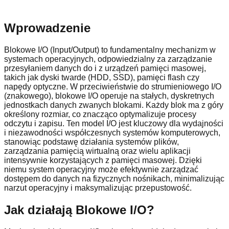
Wprowadzenie
Blokowe I/O (Input/Output) to fundamentalny mechanizm w
systemach operacyjnych, odpowiedzialny za zarządzanie
przesyłaniem danych do i z urządzeń pamięci masowej,
takich jak dyski twarde (HDD, SSD), pamięci flash czy
napędy optyczne. W przeciwieństwie do strumieniowego I/O
(znakowego), blokowe I/O operuje na stałych, dyskretnych
jednostkach danych zwanych blokami. Każdy blok ma z góry
określony rozmiar, co znacząco optymalizuje procesy
odczytu i zapisu. Ten model I/O jest kluczowy dla wydajności
i niezawodności współczesnych systemów komputerowych,
stanowiąc podstawę działania systemów plików,
zarządzania pamięcią wirtualną oraz wielu aplikacji
intensywnie korzystających z pamięci masowej. Dzięki
niemu system operacyjny może efektywnie zarządzać
dostępem do danych na fizycznych nośnikach, minimalizując
narzut operacyjny i maksymalizując przepustowość.
Jak działają Blokowe I/O?