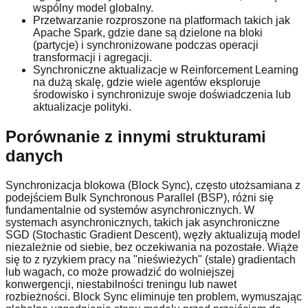
wspólny model globalny.
Przetwarzanie rozproszone na platformach takich jak
Apache Spark, gdzie dane są dzielone na bloki
(partycje) i synchronizowane podczas operacji
transformacji i agregacji.
Synchroniczne aktualizacje w Reinforcement Learning
na dużą skalę, gdzie wiele agentów eksploruje
środowisko i synchronizuje swoje doświadczenia lub
aktualizacje polityki.
Porównanie z innymi strukturami
danych
Synchronizacja blokowa (Block Sync), często utożsamiana z
podejściem Bulk Synchronous Parallel (BSP), różni się
fundamentalnie od systemów asynchronicznych. W
systemach asynchronicznych, takich jak asynchroniczne
SGD (Stochastic Gradient Descent), węzły aktualizują model
niezależnie od siebie, bez oczekiwania na pozostałe. Wiąże
się to z ryzykiem pracy na "nieświeżych" (stale) gradientach
lub wagach, co może prowadzić do wolniejszej
konwergencji, niestabilności treningu lub nawet
rozbieżności. Block Sync eliminuje ten problem, wymuszając