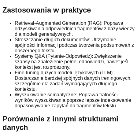
Zastosowania w praktyce
Retrieval-Augmented Generation (RAG): Poprawa
odzyskiwania odpowiednich fragmentów z bazy wiedzy
dla modeli generatywnych.
Streszczanie długich dokumentów: Utrzymanie
spójności informacji podczas tworzenia podsumowań z
obszernego tekstu.
Systemy Q&A (Pytanie-Odpowiedź): Zwiększenie
szansy na znalezienie pełnej odpowiedzi, nawet jeśli
kontekst jest rozproszony.
Fine-tuning dużych modeli językowych (LLM):
Dostarczanie bardziej spójnych danych treningowych,
szczególnie dla zadań wymagających długiego
kontekstu.
Wyszukiwanie semantyczne: Poprawa trafności
wyników wyszukiwania poprzez lepsze indeksowanie i
dopasowywanie zapytań do fragmentów tekstu.
Porównanie z innymi strukturami
danych