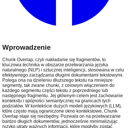
Wprowadzenie
Chunk Overlap, czyli nakładanie się fragmentów, to
kluczowa technika w obszarze przetwarzania języka
naturalnego (NLP) i sztucznej inteligencji, stosowana w celu
efektywnego zarządzania długimi dokumentami tekstowymi.
Polega ona na dzieleniu dłuższego tekstu na mniejsze
segmenty, tak zwane chunki, z celowym włączeniem do
każdego segmentu części tekstu z poprzedniego lub
następnego fragmentu. Jej głównym celem jest zachowanie
kontekstu i spójności semantycznej na granicach tych
podziałów. W kontekście dużych modeli językowych (LLM),
które często mają ograniczone okno kontekstowe, Chunk
Overlap staje się niezbędny. Pozwala on na przetwarzanie
bardzo długich dokumentów, jednocześnie minimalizując
ryzyko utraty ważnych informacji, które mogłyby zostać