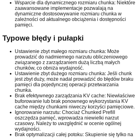
Wsparcie dla dynamicznego rozmiaru chunka: Niektóre
zaawansowane implementacje pozwalają na
dynamiczne dostosowywanie rozmiaru chunka w
zależności od aktualnego obciążenia i dostępności
pamięci.
Typowe błędy i pułapki
Ustawienie zbyt małego rozmiaru chunka: Może
prowadzić do nadmiernego narzutu obliczeniowego
związanego z zarządzaniem dużą liczbą małych
chunków, co obniża wydajność.
Ustawienie zbyt dużego rozmiaru chunka: Jeśli chunk
jest zbyt duży, może nadal prowadzić do błędów braku
pamięci dla pojedynczej operacji przetwarzania
chunka.
Brak efektywnego zarządzania KV cache: Niewłaściwe
buforowanie lub brak ponownego wykorzystania KV
cache między chunkami niweczy korzyści pamięciowe.
Ignorowanie narzutu: Chociaż Chunked Prefill
oszczędza pamięć, wprowadza niewielki narzut
czasowy. Należy to uwzględnić w ocenie ogólnej
wydajności.
Brak optymalizacji całej potoku: Skupienie się tylko na