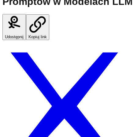
Promptów w Modelach LLM
Udostępnij
Kopiuj link