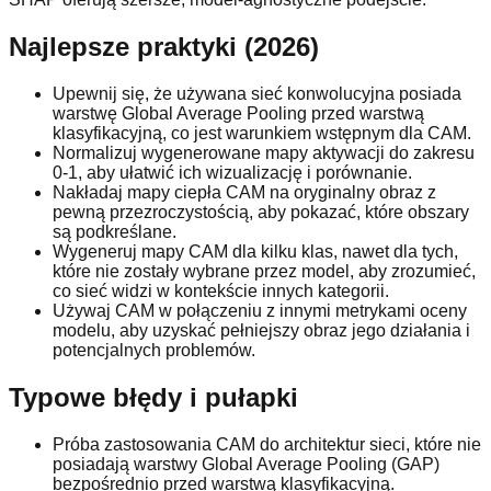
Najlepsze praktyki (2026)
Upewnij się, że używana sieć konwolucyjna posiada
warstwę Global Average Pooling przed warstwą
klasyfikacyjną, co jest warunkiem wstępnym dla CAM.
Normalizuj wygenerowane mapy aktywacji do zakresu
0-1, aby ułatwić ich wizualizację i porównanie.
Nakładaj mapy ciepła CAM na oryginalny obraz z
pewną przezroczystością, aby pokazać, które obszary
są podkreślane.
Wygeneruj mapy CAM dla kilku klas, nawet dla tych,
które nie zostały wybrane przez model, aby zrozumieć,
co sieć widzi w kontekście innych kategorii.
Używaj CAM w połączeniu z innymi metrykami oceny
modelu, aby uzyskać pełniejszy obraz jego działania i
potencjalnych problemów.
Typowe błędy i pułapki
Próba zastosowania CAM do architektur sieci, które nie
posiadają warstwy Global Average Pooling (GAP)
bezpośrednio przed warstwą klasyfikacyjną.