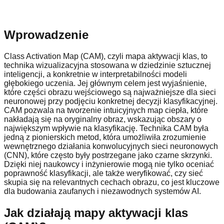
Wprowadzenie
Class Activation Map (CAM), czyli mapa aktywacji klas, to
technika wizualizacyjna stosowana w dziedzinie sztucznej
inteligencji, a konkretnie w interpretabilności modeli
głębokiego uczenia. Jej głównym celem jest wyjaśnienie,
które części obrazu wejściowego są najważniejsze dla sieci
neuronowej przy podjęciu konkretnej decyzji klasyfikacyjnej.
CAM pozwala na tworzenie intuicyjnych map ciepła, które
nakładają się na oryginalny obraz, wskazując obszary o
największym wpływie na klasyfikację. Technika CAM była
jedną z pionierskich metod, która umożliwiła zrozumienie
wewnętrznego działania konwolucyjnych sieci neuronowych
(CNN), które często były postrzegane jako czarne skrzynki.
Dzięki niej naukowcy i inżynierowie mogą nie tylko oceniać
poprawność klasyfikacji, ale także weryfikować, czy sieć
skupia się na relevantnych cechach obrazu, co jest kluczowe
dla budowania zaufanych i niezawodnych systemów AI.
Jak działają mapy aktywacji klas