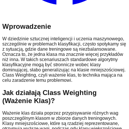
Wprowadzenie
W dziedzinie sztucznej inteligencji i uczenia maszynowego,
szczególnie w problemach klasyfikacji, często spotykamy się
z sytuacją, gdzie dane treningowe są niezbalansowane.
Oznacza to, że jedna klasa ma znacznie więcej przykładów
niż inna. W takich scenariuszach standardowe algorytmy
klasyfikacyjne mogą być stronnicze wobec klasy
dominującej, słabo generalizując na klasie mniejszościowej.
Class Weighting, czyli ważenie klas, to technika mająca na
celu zaradzenie temu problemowi.
Jak działają Class Weighting
(Ważenie Klas)?
Ważenie klas działa poprzez przypisywanie różnych wag
poszczególnym klasom w zbiorze danych treningowych.
Klasy mniejszościowe, które są rzadziej reprezentowane,
otrzymują wyższe wagi, podczas gdy klasy większościowe