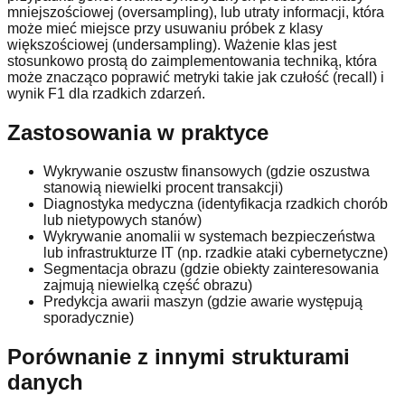
mniejszościowej (oversampling), lub utraty informacji, która
może mieć miejsce przy usuwaniu próbek z klasy
większościowej (undersampling). Ważenie klas jest
stosunkowo prostą do zaimplementowania techniką, która
może znacząco poprawić metryki takie jak czułość (recall) i
wynik F1 dla rzadkich zdarzeń.
Zastosowania w praktyce
Wykrywanie oszustw finansowych (gdzie oszustwa
stanowią niewielki procent transakcji)
Diagnostyka medyczna (identyfikacja rzadkich chorób
lub nietypowych stanów)
Wykrywanie anomalii w systemach bezpieczeństwa
lub infrastrukturze IT (np. rzadkie ataki cybernetyczne)
Segmentacja obrazu (gdzie obiekty zainteresowania
zajmują niewielką część obrazu)
Predykcja awarii maszyn (gdzie awarie występują
sporadycznie)
Porównanie z innymi strukturami
danych