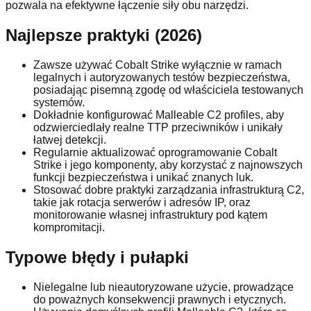
pozwala na efektywne łączenie siły obu narzędzi.
Najlepsze praktyki (2026)
Zawsze używać Cobalt Strike wyłącznie w ramach
legalnych i autoryzowanych testów bezpieczeństwa,
posiadając pisemną zgodę od właściciela testowanych
systemów.
Dokładnie konfigurować Malleable C2 profiles, aby
odzwierciedlały realne TTP przeciwników i unikały
łatwej detekcji.
Regularnie aktualizować oprogramowanie Cobalt
Strike i jego komponenty, aby korzystać z najnowszych
funkcji bezpieczeństwa i unikać znanych luk.
Stosować dobre praktyki zarządzania infrastrukturą C2,
takie jak rotacja serwerów i adresów IP, oraz
monitorowanie własnej infrastruktury pod kątem
kompromitacji.
Typowe błędy i pułapki
Nielegalne lub nieautoryzowane użycie, prowadzące
do poważnych konsekwencji prawnych i etycznych.