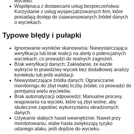
wycieku.
Współpraca z dostawcami usług bezpieczeństwa:
Korzystanie z usług wyspecjalizowanych firm, które
posiadają dostęp do zaawansowanych źródeł danych
o wyciekach.
Typowe błędy i pułapki
Ignorowanie wyników skanowania: Niewystarczająca
weryfikacja lub brak reakcji na alerty o potencjalnych
wyciekach, co prowadzi do realnych zagrożeń.
Brak weryfikacji danych: Zakładanie, że każde
wykrycie to prawdziwy wyciek bez dodatkowej analizy
kontekstu lub prób walidacji.
Niewystarczające źródła danych: Ograniczanie
monitoringu do zbyt małej liczby źródeł, co prowadzi do
pomijania wielu wycieków.
Brak automatyzacji odpowiedzi: Manualne procesy
reagowania na wycieki, które są zbyt wolne, aby
skutecznie zapobiec wykorzystaniu skradzionych
danych.
Używanie słabych haseł wewnętrznie: Nawet przy
monitorowaniu, słabe hasła zwiększają ryzyko
udanego ataku, jeśli dojdzie do wycieku.