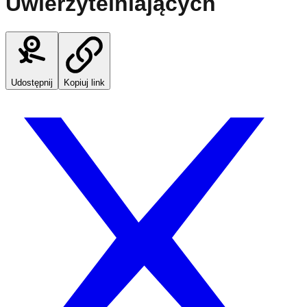
Uwierzytelniających
Udostępnij
Kopiuj link