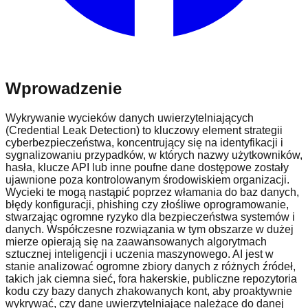
Wprowadzenie
Wykrywanie wycieków danych uwierzytelniających
(Credential Leak Detection) to kluczowy element strategii
cyberbezpieczeństwa, koncentrujący się na identyfikacji i
sygnalizowaniu przypadków, w których nazwy użytkowników,
hasła, klucze API lub inne poufne dane dostępowe zostały
ujawnione poza kontrolowanym środowiskiem organizacji.
Wycieki te mogą nastąpić poprzez włamania do baz danych,
błędy konfiguracji, phishing czy złośliwe oprogramowanie,
stwarzając ogromne ryzyko dla bezpieczeństwa systemów i
danych. Współczesne rozwiązania w tym obszarze w dużej
mierze opierają się na zaawansowanych algorytmach
sztucznej inteligencji i uczenia maszynowego. AI jest w
stanie analizować ogromne zbiory danych z różnych źródeł,
takich jak ciemna sieć, fora hakerskie, publiczne repozytoria
kodu czy bazy danych zhakowanych kont, aby proaktywnie
wykrywać, czy dane uwierzytelniające należące do danej