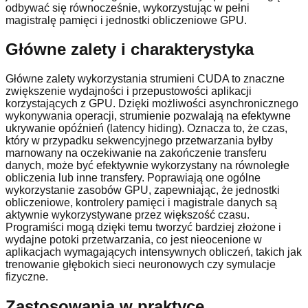
odbywać się równocześnie, wykorzystując w pełni
magistralę pamięci i jednostki obliczeniowe GPU.
Główne zalety i charakterystyka
Główne zalety wykorzystania strumieni CUDA to znaczne
zwiększenie wydajności i przepustowości aplikacji
korzystających z GPU. Dzięki możliwości asynchronicznego
wykonywania operacji, strumienie pozwalają na efektywne
ukrywanie opóźnień (latency hiding). Oznacza to, że czas,
który w przypadku sekwencyjnego przetwarzania byłby
marnowany na oczekiwanie na zakończenie transferu
danych, może być efektywnie wykorzystany na równoległe
obliczenia lub inne transfery. Poprawiają one ogólne
wykorzystanie zasobów GPU, zapewniając, że jednostki
obliczeniowe, kontrolery pamięci i magistrale danych są
aktywnie wykorzystywane przez większość czasu.
Programiści mogą dzięki temu tworzyć bardziej złożone i
wydajne potoki przetwarzania, co jest nieocenione w
aplikacjach wymagających intensywnych obliczeń, takich jak
trenowanie głębokich sieci neuronowych czy symulacje
fizyczne.
Zastosowania w praktyce