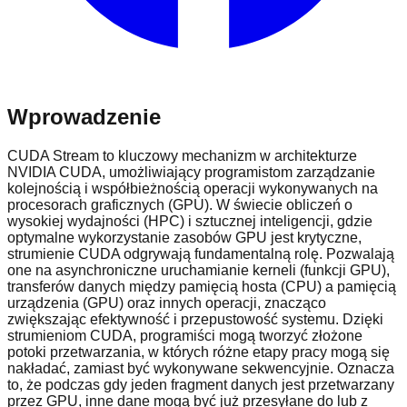
Wprowadzenie
CUDA Stream to kluczowy mechanizm w architekturze
NVIDIA CUDA, umożliwiający programistom zarządzanie
kolejnością i współbieżnością operacji wykonywanych na
procesorach graficznych (GPU). W świecie obliczeń o
wysokiej wydajności (HPC) i sztucznej inteligencji, gdzie
optymalne wykorzystanie zasobów GPU jest krytyczne,
strumienie CUDA odgrywają fundamentalną rolę. Pozwalają
one na asynchroniczne uruchamianie kerneli (funkcji GPU),
transferów danych między pamięcią hosta (CPU) a pamięcią
urządzenia (GPU) oraz innych operacji, znacząco
zwiększając efektywność i przepustowość systemu. Dzięki
strumieniom CUDA, programiści mogą tworzyć złożone
potoki przetwarzania, w których różne etapy pracy mogą się
nakładać, zamiast być wykonywane sekwencyjnie. Oznacza
to, że podczas gdy jeden fragment danych jest przetwarzany
przez GPU, inne dane mogą być już przesyłane do lub z