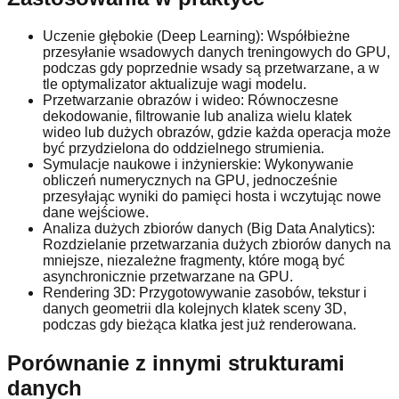
Uczenie głębokie (Deep Learning): Współbieżne
przesyłanie wsadowych danych treningowych do GPU,
podczas gdy poprzednie wsady są przetwarzane, a w
tle optymalizator aktualizuje wagi modelu.
Przetwarzanie obrazów i wideo: Równoczesne
dekodowanie, filtrowanie lub analiza wielu klatek
wideo lub dużych obrazów, gdzie każda operacja może
być przydzielona do oddzielnego strumienia.
Symulacje naukowe i inżynierskie: Wykonywanie
obliczeń numerycznych na GPU, jednocześnie
przesyłając wyniki do pamięci hosta i wczytując nowe
dane wejściowe.
Analiza dużych zbiorów danych (Big Data Analytics):
Rozdzielanie przetwarzania dużych zbiorów danych na
mniejsze, niezależne fragmenty, które mogą być
asynchronicznie przetwarzane na GPU.
Rendering 3D: Przygotowywanie zasobów, tekstur i
danych geometrii dla kolejnych klatek sceny 3D,
podczas gdy bieżąca klatka jest już renderowana.
Porównanie z innymi strukturami
danych