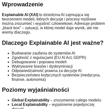
Wprowadzenie
Explainable AI (XAI)
to dziedzina AI zajmująca się
tworzeniem modeli, których decyzje i procesy myślowe
można zrozumieć i wyjaśnić człowiekowi. Adresuje problem
„black box” – sytuacji, w której model daje wynik, ale nie
wiemy dlaczego.
Dlaczego Explainable AI jest ważne?
Budowanie zaufania do systemów AI
Zgodność z regulacjami (EU AI Act, GDPR)
Debugowanie i poprawa modeli
Wykrywanie biasów i dyskryminacji
Odpowiedzialność prawna za decyzje AI
Bezpieczeństwo krytycznych systemów (medycyna,
finanse, autonomia)
Poziomy wyjaśnialności
Global Explainability
– zrozumienie całego modelu
Local Explainability
– wyjaśnienie pojedynczej
decyzji