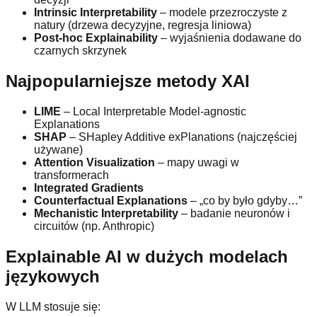
Intrinsic Interpretability
– modele przezroczyste z
natury (drzewa decyzyjne, regresja liniowa)
Post-hoc Explainability
– wyjaśnienia dodawane do
czarnych skrzynek
Najpopularniejsze metody XAI
LIME
– Local Interpretable Model-agnostic
Explanations
SHAP
– SHapley Additive exPlanations (najczęściej
używane)
Attention Visualization
– mapy uwagi w
transformerach
Integrated Gradients
Counterfactual Explanations
– „co by było gdyby…”
Mechanistic Interpretability
– badanie neuronów i
circuitów (np. Anthropic)
Explainable AI w dużych modelach
językowych
W LLM stosuje się: