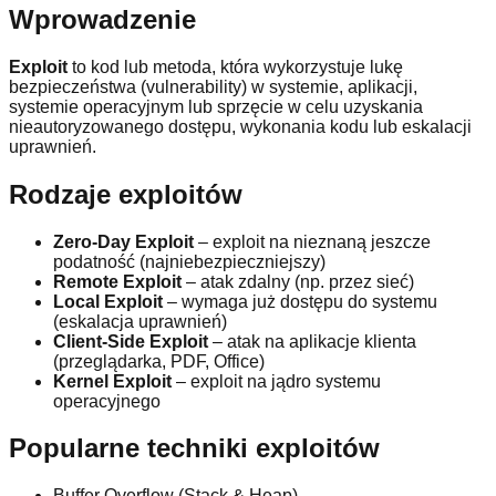
Wprowadzenie
Exploit
to kod lub metoda, która wykorzystuje lukę
bezpieczeństwa (vulnerability) w systemie, aplikacji,
systemie operacyjnym lub sprzęcie w celu uzyskania
nieautoryzowanego dostępu, wykonania kodu lub eskalacji
uprawnień.
Rodzaje exploitów
Zero-Day Exploit
– exploit na nieznaną jeszcze
podatność (najniebezpieczniejszy)
Remote Exploit
– atak zdalny (np. przez sieć)
Local Exploit
– wymaga już dostępu do systemu
(eskalacja uprawnień)
Client-Side Exploit
– atak na aplikacje klienta
(przeglądarka, PDF, Office)
Kernel Exploit
– exploit na jądro systemu
operacyjnego
Popularne techniki exploitów
Buffer Overflow (Stack & Heap)