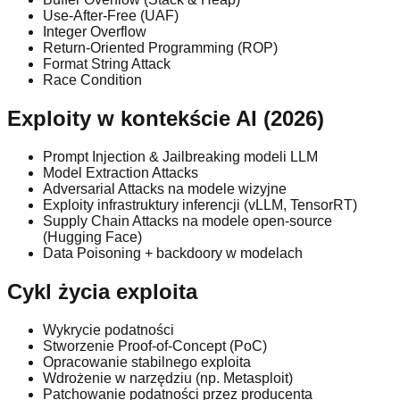
Use-After-Free (UAF)
Integer Overflow
Return-Oriented Programming (ROP)
Format String Attack
Race Condition
Exploity w kontekście AI (2026)
Prompt Injection & Jailbreaking modeli LLM
Model Extraction Attacks
Adversarial Attacks na modele wizyjne
Exploity infrastruktury inferencji (vLLM, TensorRT)
Supply Chain Attacks na modele open-source
(Hugging Face)
Data Poisoning + backdoory w modelach
Cykl życia exploita
Wykrycie podatności
Stworzenie Proof-of-Concept (PoC)
Opracowanie stabilnego exploita
Wdrożenie w narzędziu (np. Metasploit)
Patchowanie podatności przez producenta