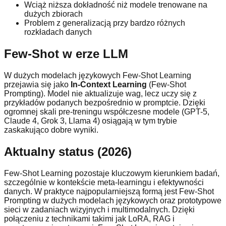
Wciąż niższa dokładność niż modele trenowane na
dużych zbiorach
Problem z generalizacją przy bardzo różnych
rozkładach danych
Few-Shot w erze LLM
W dużych modelach językowych Few-Shot Learning
przejawia się jako
In-Context Learning
(Few-Shot
Prompting). Model nie aktualizuje wag, lecz uczy się z
przykładów podanych bezpośrednio w promptcie. Dzięki
ogromnej skali pre-treningu współczesne modele (GPT-5,
Claude 4, Grok 3, Llama 4) osiągają w tym trybie
zaskakująco dobre wyniki.
Aktualny status (2026)
Few-Shot Learning pozostaje kluczowym kierunkiem badań,
szczególnie w kontekście meta-learningu i efektywności
danych. W praktyce najpopularniejszą formą jest Few-Shot
Prompting w dużych modelach językowych oraz prototypowe
sieci w zadaniach wizyjnych i multimodalnych. Dzięki
połączeniu z technikami takimi jak LoRA, RAG i