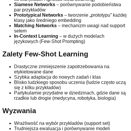
Siamese Networks
– porównywanie podobieństwa
par przykładów
Prototypical Networks
– tworzenie „prototypu” każdej
klasy jako średniego embedding
Matching Networks
– mechanizm uwagi nad support
setem
In-Context Learning
– w dużych modelach
językowych (Few-Shot Prompting)
Zalety Few-Shot Learning
Drastyczne zmniejszenie zapotrzebowania na
etykietowane dane
Szybka adaptacja do nowych zadań i klas
Blisko ludzkiego sposobu uczenia (ludzie często uczą
się z kilku przykładów)
Partykularnie przydatne w dziedzinach, gdzie dane są
rzadkie lub drogie (medycyna, robotyka, biologia)
Wyzwania
Wrażliwość na wybór przykładów (support set)
Trudniejsza ewaluacja i porównywanie modeli