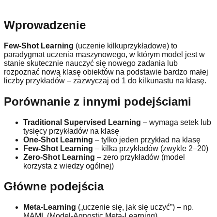
Wprowadzenie
Few-Shot Learning
(uczenie kilkuprzykładowe) to
paradygmat uczenia maszynowego, w którym model jest w
stanie skutecznie nauczyć się nowego zadania lub
rozpoznać nową klasę obiektów na podstawie bardzo małej
liczby przykładów – zazwyczaj od 1 do kilkunastu na klasę.
Porównanie z innymi podejściami
Traditional Supervised Learning
– wymaga setek lub
tysięcy przykładów na klasę
One-Shot Learning
– tylko jeden przykład na klasę
Few-Shot Learning
– kilka przykładów (zwykle 2–20)
Zero-Shot Learning
– zero przykładów (model
korzysta z wiedzy ogólnej)
Główne podejścia
Meta-Learning
(„uczenie się, jak się uczyć”) – np.
MAML (Model-Agnostic Meta-Learning)