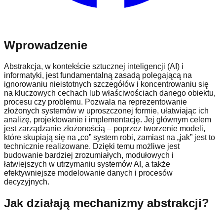
Wprowadzenie
Abstrakcja, w kontekście sztucznej inteligencji (AI) i
informatyki, jest fundamentalną zasadą polegającą na
ignorowaniu nieistotnych szczegółów i koncentrowaniu się
na kluczowych cechach lub właściwościach danego obiektu,
procesu czy problemu. Pozwala na reprezentowanie
złożonych systemów w uproszczonej formie, ułatwiając ich
analizę, projektowanie i implementację. Jej głównym celem
jest zarządzanie złożonością – poprzez tworzenie modeli,
które skupiają się na „co” system robi, zamiast na „jak” jest to
technicznie realizowane. Dzięki temu możliwe jest
budowanie bardziej zrozumiałych, modułowych i
łatwiejszych w utrzymaniu systemów AI, a także
efektywniejsze modelowanie danych i procesów
decyzyjnych.
Jak działają mechanizmy abstrakcji?