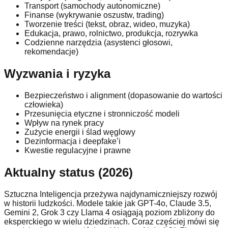
Transport (samochody autonomiczne)
Finanse (wykrywanie oszustw, trading)
Tworzenie treści (tekst, obraz, wideo, muzyka)
Edukacja, prawo, rolnictwo, produkcja, rozrywka
Codzienne narzędzia (asystenci głosowi,
rekomendacje)
Wyzwania i ryzyka
Bezpieczeństwo i alignment (dopasowanie do wartości
człowieka)
Przesunięcia etyczne i stronniczość modeli
Wpływ na rynek pracy
Zużycie energii i ślad węglowy
Dezinformacja i deepfake’i
Kwestie regulacyjne i prawne
Aktualny status (2026)
Sztuczna Inteligencja przeżywa najdynamiczniejszy rozwój
w historii ludzkości. Modele takie jak GPT-4o, Claude 3.5,
Gemini 2, Grok 3 czy Llama 4 osiągają poziom zbliżony do
eksperckiego w wielu dziedzinach. Coraz częściej mówi się