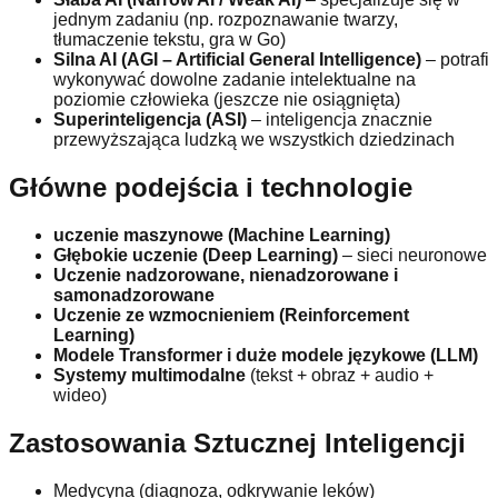
jednym zadaniu (np. rozpoznawanie twarzy,
tłumaczenie tekstu, gra w Go)
Silna AI (AGI – Artificial General Intelligence)
– potrafi
wykonywać dowolne zadanie intelektualne na
poziomie człowieka (jeszcze nie osiągnięta)
Superinteligencja (ASI)
– inteligencja znacznie
przewyższająca ludzką we wszystkich dziedzinach
Główne podejścia i technologie
uczenie maszynowe (Machine Learning)
Głębokie uczenie (Deep Learning)
– sieci neuronowe
Uczenie nadzorowane, nienadzorowane i
samonadzorowane
Uczenie ze wzmocnieniem (Reinforcement
Learning)
Modele Transformer i duże modele językowe (LLM)
Systemy multimodalne
(tekst + obraz + audio +
wideo)
Zastosowania Sztucznej Inteligencji
Medycyna (diagnoza, odkrywanie leków)