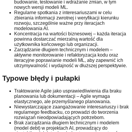
budowanie, testowanie i wdrażanie zmian, w tym
nowych wersji modeli ML.
Regularne spotkania z interesariuszami w celu
zbierania informacji zwrotnej i weryfikacji kierunku
rozwoju, szczególnie ważne przy iteracjach
modelowania AI.
Koncentracja na wartości biznesowej – każda iteracja
powinna dostarczać mierzalną wartość dla
użytkownika końcowego lub organizacji.
Zarządzanie długiem technicznym i modelem –
aktywne monitorowanie i refaktoryzacja kodu oraz
iteracyjne poprawianie modeli ML, aby zapewnić ich
utrzymywalność i wydajność w dłuższej perspektywie.
Typowe błędy i pułapki
Traktowanie Agile jako usprawiedliwienia dla braku
planowania lub dokumentacji – Agile wymaga
elastycznego, ale przemyślanego planowania.
Niewystarczające zaangażowanie interesariuszy i brak
regularnego feedbacku, co prowadzi do tworzenia
rozwiązań nieodpowiadających potrzebom.
Brak zarządzania długiem technicznym i modelem
(model debt) w projektach AI, prowadzący do