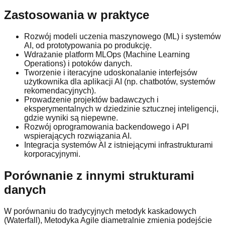
Zastosowania w praktyce
Rozwój modeli uczenia maszynowego (ML) i systemów
AI, od prototypowania po produkcję.
Wdrażanie platform MLOps (Machine Learning
Operations) i potoków danych.
Tworzenie i iteracyjne udoskonalanie interfejsów
użytkownika dla aplikacji AI (np. chatbotów, systemów
rekomendacyjnych).
Prowadzenie projektów badawczych i
eksperymentalnych w dziedzinie sztucznej inteligencji,
gdzie wyniki są niepewne.
Rozwój oprogramowania backendowego i API
wspierających rozwiązania AI.
Integracja systemów AI z istniejącymi infrastrukturami
korporacyjnymi.
Porównanie z innymi strukturami
danych
W porównaniu do tradycyjnych metodyk kaskadowych
(Waterfall), Metodyka Agile diametralnie zmienia podejście