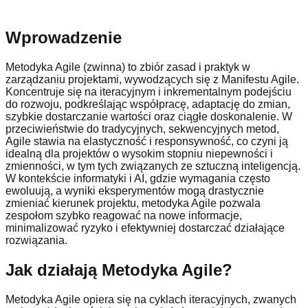
Wprowadzenie
Metodyka Agile (zwinna) to zbiór zasad i praktyk w
zarządzaniu projektami, wywodzących się z Manifestu Agile.
Koncentruje się na iteracyjnym i inkrementalnym podejściu
do rozwoju, podkreślając współpracę, adaptację do zmian,
szybkie dostarczanie wartości oraz ciągłe doskonalenie. W
przeciwieństwie do tradycyjnych, sekwencyjnych metod,
Agile stawia na elastyczność i responsywność, co czyni ją
idealną dla projektów o wysokim stopniu niepewności i
zmienności, w tym tych związanych ze sztuczną inteligencją.
W kontekście informatyki i AI, gdzie wymagania często
ewoluują, a wyniki eksperymentów mogą drastycznie
zmieniać kierunek projektu, metodyka Agile pozwala
zespołom szybko reagować na nowe informacje,
minimalizować ryzyko i efektywniej dostarczać działające
rozwiązania.
Jak działają Metodyka Agile?
Metodyka Agile opiera się na cyklach iteracyjnych, zwanych