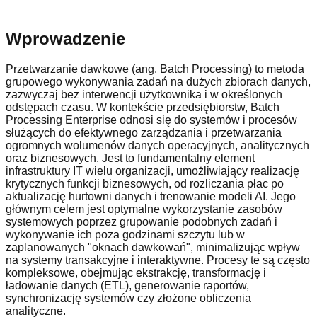
Wprowadzenie
Przetwarzanie dawkowe (ang. Batch Processing) to metoda
grupowego wykonywania zadań na dużych zbiorach danych,
zazwyczaj bez interwencji użytkownika i w określonych
odstępach czasu. W kontekście przedsiębiorstw, Batch
Processing Enterprise odnosi się do systemów i procesów
służących do efektywnego zarządzania i przetwarzania
ogromnych wolumenów danych operacyjnych, analitycznych
oraz biznesowych. Jest to fundamentalny element
infrastruktury IT wielu organizacji, umożliwiający realizację
krytycznych funkcji biznesowych, od rozliczania płac po
aktualizację hurtowni danych i trenowanie modeli AI. Jego
głównym celem jest optymalne wykorzystanie zasobów
systemowych poprzez grupowanie podobnych zadań i
wykonywanie ich poza godzinami szczytu lub w
zaplanowanych "oknach dawkowań", minimalizując wpływ
na systemy transakcyjne i interaktywne. Procesy te są często
kompleksowe, obejmując ekstrakcję, transformację i
ładowanie danych (ETL), generowanie raportów,
synchronizację systemów czy złożone obliczenia
analityczne.