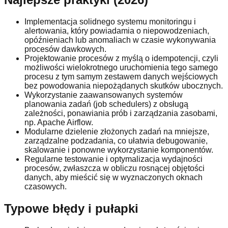
Implementacja solidnego systemu monitoringu i
alertowania, który powiadamia o niepowodzeniach,
opóźnieniach lub anomaliach w czasie wykonywania
procesów dawkowych.
Projektowanie procesów z myślą o idempotencji, czyli
możliwości wielokrotnego uruchomienia tego samego
procesu z tym samym zestawem danych wejściowych
bez powodowania niepożądanych skutków ubocznych.
Wykorzystanie zaawansowanych systemów
planowania zadań (job schedulers) z obsługą
zależności, ponawiania prób i zarządzania zasobami,
np. Apache Airflow.
Modularne dzielenie złożonych zadań na mniejsze,
zarządzalne podzadania, co ułatwia debugowanie,
skalowanie i ponowne wykorzystanie komponentów.
Regularne testowanie i optymalizacja wydajności
procesów, zwłaszcza w obliczu rosnącej objętości
danych, aby mieścić się w wyznaczonych oknach
czasowych.
Typowe błędy i pułapki