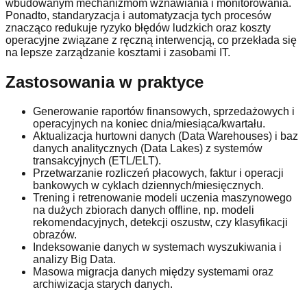
wbudowanym mechanizmom wznawiania i monitorowania.
Ponadto, standaryzacja i automatyzacja tych procesów
znacząco redukuje ryzyko błędów ludzkich oraz koszty
operacyjne związane z ręczną interwencją, co przekłada się
na lepsze zarządzanie kosztami i zasobami IT.
Zastosowania w praktyce
Generowanie raportów finansowych, sprzedażowych i
operacyjnych na koniec dnia/miesiąca/kwartału.
Aktualizacja hurtowni danych (Data Warehouses) i baz
danych analitycznych (Data Lakes) z systemów
transakcyjnych (ETL/ELT).
Przetwarzanie rozliczeń płacowych, faktur i operacji
bankowych w cyklach dziennych/miesięcznych.
Trening i retrenowanie modeli uczenia maszynowego
na dużych zbiorach danych offline, np. modeli
rekomendacyjnych, detekcji oszustw, czy klasyfikacji
obrazów.
Indeksowanie danych w systemach wyszukiwania i
analizy Big Data.
Masowa migracja danych między systemami oraz
archiwizacja starych danych.