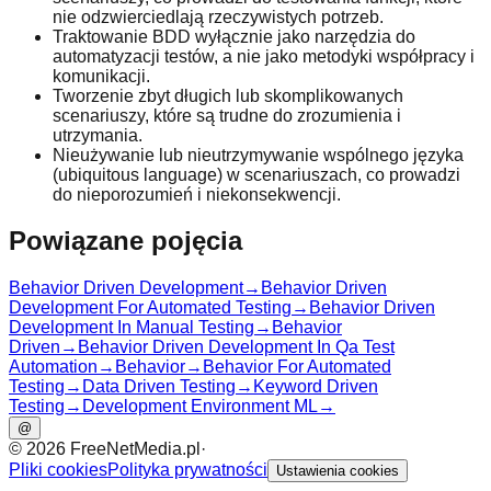
nie odzwierciedlają rzeczywistych potrzeb.
Traktowanie BDD wyłącznie jako narzędzia do
automatyzacji testów, a nie jako metodyki współpracy i
komunikacji.
Tworzenie zbyt długich lub skomplikowanych
scenariuszy, które są trudne do zrozumienia i
utrzymania.
Nieużywanie lub nieutrzymywanie wspólnego języka
(ubiquitous language) w scenariuszach, co prowadzi
do nieporozumień i niekonsekwencji.
Powiązane pojęcia
Behavior Driven Development
→
Behavior Driven
Development For Automated Testing
→
Behavior Driven
Development In Manual Testing
→
Behavior
Driven
→
Behavior Driven Development In Qa Test
Automation
→
Behavior
→
Behavior For Automated
Testing
→
Data Driven Testing
→
Keyword Driven
Testing
→
Development Environment ML
→
@
©
2026
FreeNetMedia.pl
·
Pliki cookies
Polityka prywatności
Ustawienia cookies