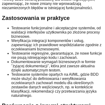
zapewniając, że nowe zmiany nie wprowadzają
niezamierzonych błędów w istniejącej funkcjonalności.
Zastosowania w praktyce
Testowanie funkcjonalne i akceptacyjne systemów, od
walidacji interfejsów użytkownika po złożone procesy
biznesowe.
Weryfikacja integracji komponentów i usług,
zapewniając ich prawidłowe współdziałanie zgodnie z
oczekiwaniami biznesowymi.
Testowanie regresyjne, gwarantujące, że nowe funkcje
nie psują istniejącego kodu i zachowań.
Dokumentowanie wymagań biznesowych w formie
"żyjącej dokumentacji", która jest zawsze aktualna
dzięki automatycznym testom.
Testowanie systemów opartych na AI/ML, gdzie BDD
może służyć do definiowania i weryfikowania
oczekiwanych zachowań modelu dla określonych
zestawów danych wejściowych, np. w kontekście
klasyfikacji, rekomendacji czy przetwarzania języka
naturalnego.