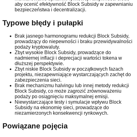
aby ocenić efektywność Block Subsidy w zapewnianiu
bezpieczeństwa i decentralizacji.
Typowe błędy i pułapki
Brak jasnego harmonogramu redukcji Block Subsidy,
prowadzący do niepewności i braku przewidywalności
podaży kryptowaluty.
Zbyt wysokie Block Subsidy, prowadzące do
nadmiernej inflacji i deprecjacji wartości tokena w
dłuższej perspektywie.
Zbyt niskie Block Subsidy w początkowych fazach
projektu, niezapewniające wystarczających zachęt do
zabezpieczenia sieci.
Brak mechanizmu halvingu lub innej metody redukcji
Block Subsidy, co może zagrozić zrównoważeniu
podaży po osiągnięciu maksymalnej emisji.
Niewystarczające testy i symulacje wpływu Block
Subsidy na ekonomię sieci, prowadzące do
niezamierzonych konsekwencji rynkowych.
Powiązane pojęcia