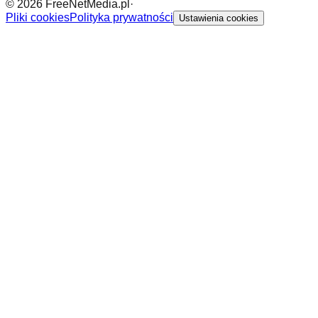
©
2026
FreeNetMedia.pl
·
Pliki cookies
Polityka prywatności
Ustawienia cookies