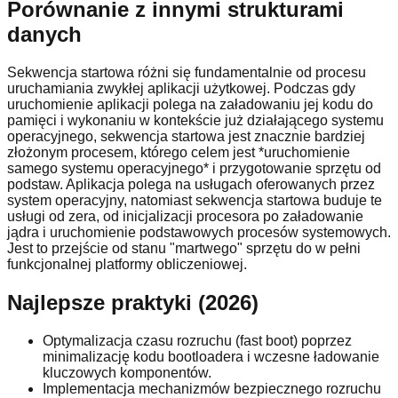
Porównanie z innymi strukturami
danych
Sekwencja startowa różni się fundamentalnie od procesu
uruchamiania zwykłej aplikacji użytkowej. Podczas gdy
uruchomienie aplikacji polega na załadowaniu jej kodu do
pamięci i wykonaniu w kontekście już działającego systemu
operacyjnego, sekwencja startowa jest znacznie bardziej
złożonym procesem, którego celem jest *uruchomienie
samego systemu operacyjnego* i przygotowanie sprzętu od
podstaw. Aplikacja polega na usługach oferowanych przez
system operacyjny, natomiast sekwencja startowa buduje te
usługi od zera, od inicjalizacji procesora po załadowanie
jądra i uruchomienie podstawowych procesów systemowych.
Jest to przejście od stanu "martwego" sprzętu do w pełni
funkcjonalnej platformy obliczeniowej.
Najlepsze praktyki (2026)
Optymalizacja czasu rozruchu (fast boot) poprzez
minimalizację kodu bootloadera i wczesne ładowanie
kluczowych komponentów.
Implementacja mechanizmów bezpiecznego rozruchu