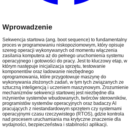
Wprowadzenie
Sekwencja startowa (ang. boot sequence) to fundamentalny
proces w programowaniu niskopoziomowym, który opisuje
szereg operacji wykonywanych od momentu włączenia
zasilania komputera aż do pełnego uruchomienia systemu
operacyjnego i gotowości do pracy. Jest to kluczowy etap, w
którym następuje inicjalizacja sprzętu, testowanie
komponentów oraz ładowanie niezbędnego
oprogramowania, które przygotowuje maszynę do
wykonywania złożonych zadań, w tym tych związanych ze
sztuczną inteligencją i uczeniem maszynowym. Zrozumienie
mechanizmów sekwencji startowej jest niezbędne dla
inżynierów systemów wbudowanych, twórców sterowników,
programistów systemów operacyjnych oraz badaczy AI
pracujących z niestandardowym sprzętem czy systemami
operacyjnymi czasu rzeczywistego (RTOS), gdzie kontrola
nad procesem uruchamiania ma krytyczne znaczenie dla
wydajności, bezpieczeństwa i stabilności aplikacji.