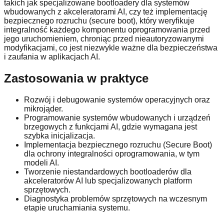
takich jak specjalizowane bootloadery dla systemów
wbudowanych z akceleratorami AI, czy też implementację
bezpiecznego rozruchu (secure boot), który weryfikuje
integralność każdego komponentu oprogramowania przed
jego uruchomieniem, chroniąc przed nieautoryzowanymi
modyfikacjami, co jest niezwykle ważne dla bezpieczeństwa
i zaufania w aplikacjach AI.
Zastosowania w praktyce
Rozwój i debugowanie systemów operacyjnych oraz
mikrojąder.
Programowanie systemów wbudowanych i urządzeń
brzegowych z funkcjami AI, gdzie wymagana jest
szybka inicjalizacja.
Implementacja bezpiecznego rozruchu (Secure Boot)
dla ochrony integralności oprogramowania, w tym
modeli AI.
Tworzenie niestandardowych bootloaderów dla
akceleratorów AI lub specjalizowanych platform
sprzętowych.
Diagnostyka problemów sprzętowych na wczesnym
etapie uruchamiania systemu.