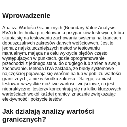
Wprowadzenie
Analiza Wartości Granicznych (Boundary Value Analysis,
BVA) to technika projektowania przypadków testowych, która
skupia się na testowaniu zachowania systemu na krańcach
dopuszczalnych zakresów danych wejściowych. Jest to
jedna z najskuteczniejszych metod w testowaniu
manualnym, mająca na celu wykrycie błędów często
występujących w punktach, gdzie oprogramowanie
przechodzi z jednego stanu do drugiego lub zmienia swoje
zachowanie. Metoda BVA zakłada, że błędy systemowe
najczęściej pojawiają się właśnie na lub w pobliżu wartości
granicznych, a nie w środku zakresu. Dlatego, zamiast
testować wszystkie możliwe wartości wejściowe, co jest
niepraktyczne, testerzy koncentrują się na kilku kluczowych
wartościach wokół każdej granicy, znacznie zwiększając
efektywność i pokrycie testów.
Jak działają analizy wartości
granicznych?