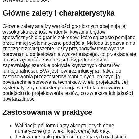
Główne zalety i charakterystyka
Główne zalety analizy wartości granicznych obejmują jej
wysoką skuteczność w identyfikowaniu błędów
specyficznych dla granic zakresów, które są często pomijane
przez mniej systematyczne podejścia. Metoda ta pozwala na
znaczące zmniejszenie liczby przypadków testowych w
porównaniu do testowania wyczerpującego, co przekłada się
na oszczędność czasu i zasobów, jednocześnie
zapewniając szerokie pokrycie krytycznych obszarów
funkcjonalności. BVA jest również intuicyjna i łatwa do
zastosowania przez testerów manualnych, co czyni ją
powszechnie stosowaną techniką w wielu projektach. Jej
systematyczny charakter pomaga w ustrukturyzowanym
podejściu do projektowania testów, co zwiększa ich jakość i
powtarzalność.
Zastosowania w praktyce
Walidacja pól formularzy akceptujących dane
numeryczne (np. wiek, ilość, cena) lub daty.
Testowanie funkcjonalności operujących na listach,