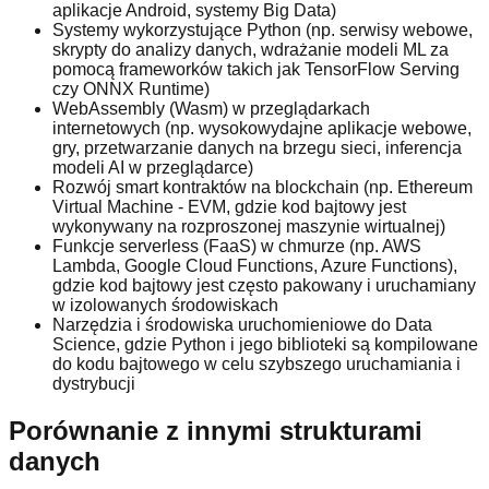
aplikacje Android, systemy Big Data)
Systemy wykorzystujące Python (np. serwisy webowe,
skrypty do analizy danych, wdrażanie modeli ML za
pomocą frameworków takich jak TensorFlow Serving
czy ONNX Runtime)
WebAssembly (Wasm) w przeglądarkach
internetowych (np. wysokowydajne aplikacje webowe,
gry, przetwarzanie danych na brzegu sieci, inferencja
modeli AI w przeglądarce)
Rozwój smart kontraktów na blockchain (np. Ethereum
Virtual Machine - EVM, gdzie kod bajtowy jest
wykonywany na rozproszonej maszynie wirtualnej)
Funkcje serverless (FaaS) w chmurze (np. AWS
Lambda, Google Cloud Functions, Azure Functions),
gdzie kod bajtowy jest często pakowany i uruchamiany
w izolowanych środowiskach
Narzędzia i środowiska uruchomieniowe do Data
Science, gdzie Python i jego biblioteki są kompilowane
do kodu bajtowego w celu szybszego uruchamiania i
dystrybucji
Porównanie z innymi strukturami
danych