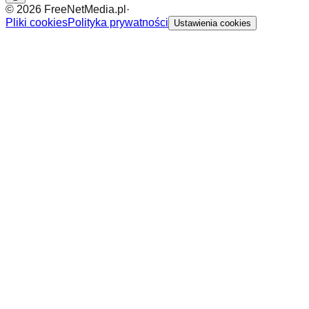
©
2026
FreeNetMedia.pl
·
Pliki cookies
Polityka prywatności
Ustawienia cookies