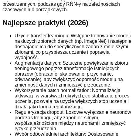
przestrzennych, podczas gdy RNN-y na zależnościach
czasowych lub porządkowych.
Najlepsze praktyki (2026)
Użycie transfer learningu: Wstępne trenowanie modeli
na dużych zbiorach danych (np. ImageNet) i następnie
dostrajanie ich do specyficznych zadań z mniejszymi
zbiorami, co przyspiesza uczenie i poprawia
wydajność.
Augmentacja danych: Sztuczne powiększanie zbioru
treningowego poprzez transformacje istniejących
obrazów (obracanie, skalowanie, przycinanie,
odwracanie), aby zwiększyć odporność modelu na
zmienność danych i zmniejszyć przeuczenie.
Wykorzystanie batch normalization: Normalizacja
aktywacji w warstwach ukrytych, co stabilizuje proces
uczenia, pozwala na użycie większych stóp uczenia i
działa jako forma regularyzacji.
Regularyzacja dropout: Losowe wyłączanie neuronów
podczas treningu, aby zapobiec silnym
współzależnościom między neuronami i zmniejszyć
ryzyko przeuczenia.
Wybór odpowiedniej architektury: Dostosowanie