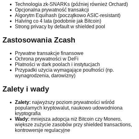
Technologia zk-SNARKs (później również Orchard)
Opcjonalna prywatność transakcji
Algorytm Equihash (początkowo ASIC-resistant)
Halving co 4 lata (podobnie jak Bitcoin)
Strong privacy by default w shielded pool
Zastosowania Zcash
Prywatne transakcje finansowe
Ochrona prywatności w DeFi
Płatności w dark poolach i instytucjach
Przypadki użycia wymagające poufności (np.
wynagrodzenia, darowizny)
Zalety i wady
Zalety:
najwyższy poziom prywatności wśród
popularnych kryptowalut, naukowo udowodniona
kryptografia
Wady:
mniejsza adopcja niż Bitcoin czy Monero,
większe zużycie zasobów przy shielded transactions,
kontrowersje regulacyjne