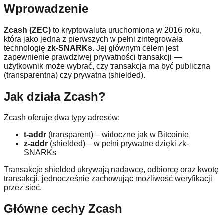
Wprowadzenie
Zcash (ZEC)
to kryptowaluta uruchomiona w 2016 roku,
która jako jedna z pierwszych w pełni zintegrowała
technologię
zk-SNARKs
. Jej głównym celem jest
zapewnienie prawdziwej prywatności transakcji —
użytkownik może wybrać, czy transakcja ma być publiczna
(transparentna) czy prywatna (shielded).
Jak działa Zcash?
Zcash oferuje dwa typy adresów:
t-addr
(transparent) – widoczne jak w Bitcoinie
z-addr
(shielded) – w pełni prywatne dzięki zk-
SNARKs
Transakcje shielded ukrywają nadawcę, odbiorcę oraz kwotę
transakcji, jednocześnie zachowując możliwość weryfikacji
przez sieć.
Główne cechy Zcash