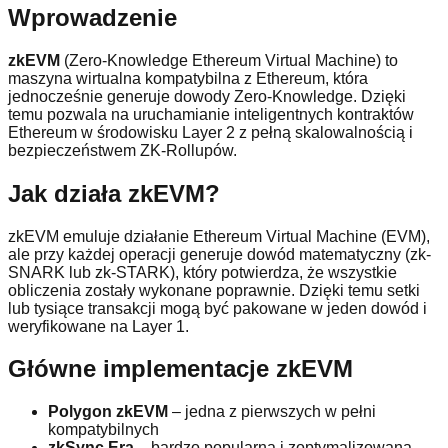
Wprowadzenie
zkEVM
(Zero-Knowledge Ethereum Virtual Machine) to
maszyna wirtualna kompatybilna z Ethereum, która
jednocześnie generuje dowody Zero-Knowledge. Dzięki
temu pozwala na uruchamianie inteligentnych kontraktów
Ethereum w środowisku Layer 2 z pełną skalowalnością i
bezpieczeństwem ZK-Rollupów.
Jak działa zkEVM?
zkEVM emuluje działanie Ethereum Virtual Machine (EVM),
ale przy każdej operacji generuje dowód matematyczny (zk-
SNARK lub zk-STARK), który potwierdza, że wszystkie
obliczenia zostały wykonane poprawnie. Dzięki temu setki
lub tysiące transakcji mogą być pakowane w jeden dowód i
weryfikowane na Layer 1.
Główne implementacje zkEVM
Polygon zkEVM
– jedna z pierwszych w pełni
kompatybilnych
zkSync Era
– bardzo popularna i zoptymalizowana