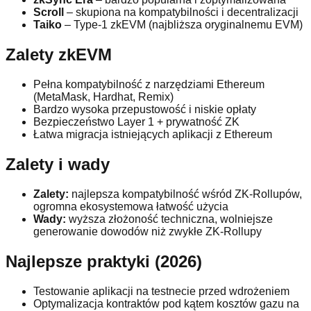
Scroll
– skupiona na kompatybilności i decentralizacji
Taiko
– Type-1 zkEVM (najbliższa oryginalnemu EVM)
Zalety zkEVM
Pełna kompatybilność z narzędziami Ethereum
(MetaMask, Hardhat, Remix)
Bardzo wysoka przepustowość i niskie opłaty
Bezpieczeństwo Layer 1 + prywatność ZK
Łatwa migracja istniejących aplikacji z Ethereum
Zalety i wady
Zalety:
najlepsza kompatybilność wśród ZK-Rollupów,
ogromna ekosystemowa łatwość użycia
Wady:
wyższa złożoność techniczna, wolniejsze
generowanie dowodów niż zwykłe ZK-Rollupy
Najlepsze praktyki (2026)
Testowanie aplikacji na testnecie przed wdrożeniem
Optymalizacja kontraktów pod kątem kosztów gazu na